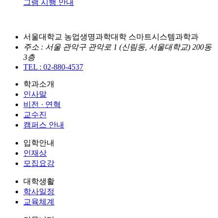
그램 시행 안내
서울대학교 농업생명과학대학 스마트시스템과학과
주소 : 서울 관악구 관악로 1 (신림동, 서울대학교) 200동
3층
TEL : 02-880-4537
학과소개
인사말
비전 · 연혁
교수진
캠퍼스 안내
입학안내
인재상
모집요강
대학생활
학사일정
교육체계